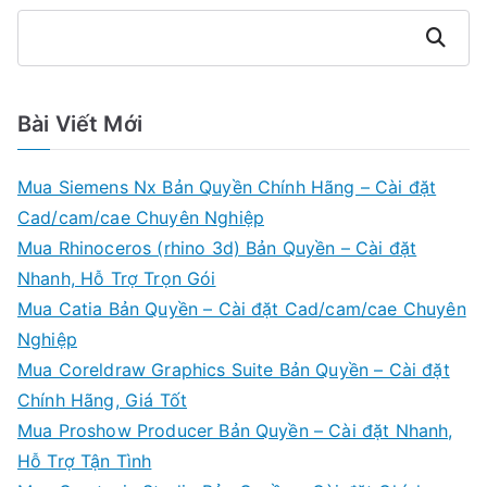
Tìm
kiếm
Bài Viết Mới
Mua Siemens Nx Bản Quyền Chính Hãng – Cài đặt
Cad/cam/cae Chuyên Nghiệp
Mua Rhinoceros (rhino 3d) Bản Quyền – Cài đặt
Nhanh, Hỗ Trợ Trọn Gói
Mua Catia Bản Quyền – Cài đặt Cad/cam/cae Chuyên
Nghiệp
Mua Coreldraw Graphics Suite Bản Quyền – Cài đặt
Chính Hãng, Giá Tốt
Mua Proshow Producer Bản Quyền – Cài đặt Nhanh,
Hỗ Trợ Tận Tình