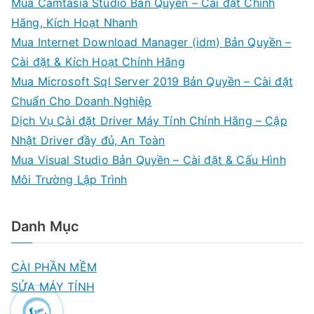
Mua Camtasia Studio Bản Quyền – Cài đặt Chính
Hãng, Kích Hoạt Nhanh
Mua Internet Download Manager (idm) Bản Quyền –
Cài đặt & Kích Hoạt Chính Hãng
Mua Microsoft Sql Server 2019 Bản Quyền – Cài đặt
Chuẩn Cho Doanh Nghiệp
Dịch Vụ Cài đặt Driver Máy Tính Chính Hãng – Cập
Nhật Driver đầy đủ, An Toàn
Mua Visual Studio Bản Quyền – Cài đặt & Cấu Hình
Môi Trường Lập Trình
Danh Mục
CÀI PHẦN MỀM
SỬA MÁY TÍNH