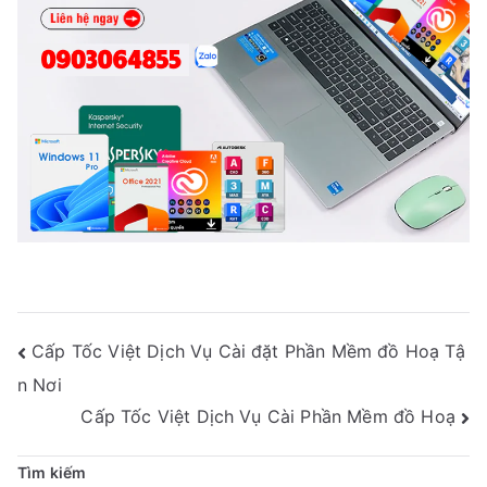
Điều
Cấp Tốc Việt Dịch Vụ Cài đặt Phần Mềm đồ Hoạ Tậ
Hướng
n Nơi
Bài
Cấp Tốc Việt Dịch Vụ Cài Phần Mềm đồ Hoạ
Viết
Tìm kiếm