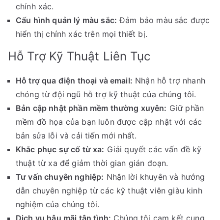
chính xác.
Cấu hình quản lý màu sắc:
Đảm bảo màu sắc được
hiển thị chính xác trên mọi thiết bị.
Hỗ Trợ Kỹ Thuật Liên Tục
Hỗ trợ qua điện thoại và email:
Nhận hỗ trợ nhanh
chóng từ đội ngũ hỗ trợ kỹ thuật của chúng tôi.
Bản cập nhật phần mềm thường xuyên:
Giữ phần
mềm đồ họa của bạn luôn được cập nhật với các
bản sửa lỗi và cải tiến mới nhất.
Khắc phục sự cố từ xa:
Giải quyết các vấn đề kỹ
thuật từ xa để giảm thời gian gián đoạn.
Tư vấn chuyên nghiệp:
Nhận lời khuyên và hướng
dẫn chuyên nghiệp từ các kỹ thuật viên giàu kinh
nghiệm của chúng tôi.
Dịch vụ hậu mãi tận tình:
Chúng tôi cam kết cung