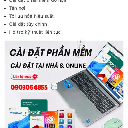
Cài đặt phần mềm đồ họa
Tận nơi
Tối ưu hóa hiệu suất
Cài đặt tùy chỉnh
Hỗ trợ kỹ thuật liên tục