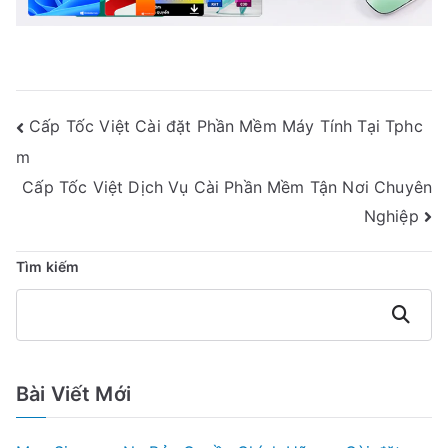
Điều
Cấp Tốc Việt Cài đặt Phần Mềm Máy Tính Tại Tphc
Hướng
m
Bài
Cấp Tốc Việt Dịch Vụ Cài Phần Mềm Tận Nơi Chuyên
Nghiệp
Viết
Tìm kiếm
Tìm
kiếm
Bài Viết Mới