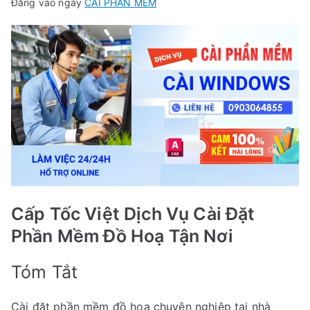
Đăng vào ngày
CÀI PHẦN MỀM
Cấp Tốc Việt Dịch Vụ Cài Đặt
Phần Mềm Đồ Hoạ Tận Nơi
Tóm Tắt
Cài đặt phần mềm đồ họa chuyên nghiệp tại nhà