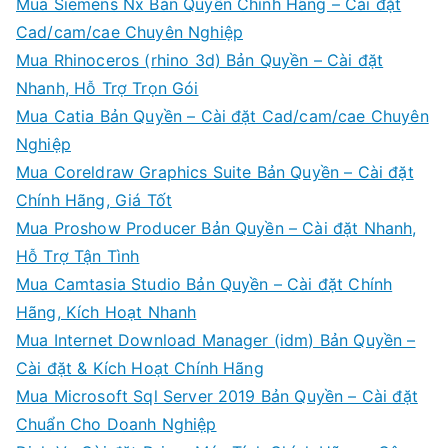
Mua Siemens Nx Bản Quyền Chính Hãng – Cài đặt
Cad/cam/cae Chuyên Nghiệp
Mua Rhinoceros (rhino 3d) Bản Quyền – Cài đặt
Nhanh, Hỗ Trợ Trọn Gói
Mua Catia Bản Quyền – Cài đặt Cad/cam/cae Chuyên
Nghiệp
Mua Coreldraw Graphics Suite Bản Quyền – Cài đặt
Chính Hãng, Giá Tốt
Mua Proshow Producer Bản Quyền – Cài đặt Nhanh,
Hỗ Trợ Tận Tình
Mua Camtasia Studio Bản Quyền – Cài đặt Chính
Hãng, Kích Hoạt Nhanh
Mua Internet Download Manager (idm) Bản Quyền –
Cài đặt & Kích Hoạt Chính Hãng
Mua Microsoft Sql Server 2019 Bản Quyền – Cài đặt
Chuẩn Cho Doanh Nghiệp