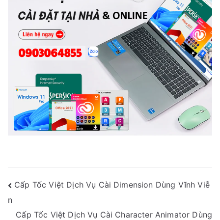
Điều
Cấp Tốc Việt Dịch Vụ Cài Dimension Dùng Vĩnh Viễ
Hướng
n
Bài
Cấp Tốc Việt Dịch Vụ Cài Character Animator Dùng