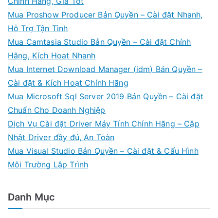
Chính Hãng, Giá Tốt
Mua Proshow Producer Bản Quyền – Cài đặt Nhanh,
Hỗ Trợ Tận Tình
Mua Camtasia Studio Bản Quyền – Cài đặt Chính
Hãng, Kích Hoạt Nhanh
Mua Internet Download Manager (idm) Bản Quyền –
Cài đặt & Kích Hoạt Chính Hãng
Mua Microsoft Sql Server 2019 Bản Quyền – Cài đặt
Chuẩn Cho Doanh Nghiệp
Dịch Vụ Cài đặt Driver Máy Tính Chính Hãng – Cập
Nhật Driver đầy đủ, An Toàn
Mua Visual Studio Bản Quyền – Cài đặt & Cấu Hình
Môi Trường Lập Trình
Danh Mục