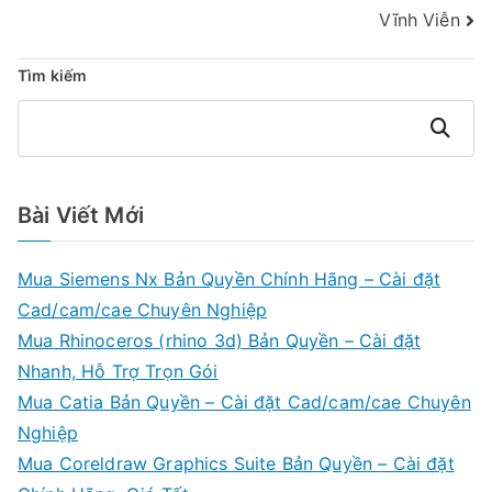
Vĩnh Viễn
Viết
Tìm kiếm
Tìm
kiếm
Bài Viết Mới
Mua Siemens Nx Bản Quyền Chính Hãng – Cài đặt
Cad/cam/cae Chuyên Nghiệp
Mua Rhinoceros (rhino 3d) Bản Quyền – Cài đặt
Nhanh, Hỗ Trợ Trọn Gói
Mua Catia Bản Quyền – Cài đặt Cad/cam/cae Chuyên
Nghiệp
Mua Coreldraw Graphics Suite Bản Quyền – Cài đặt