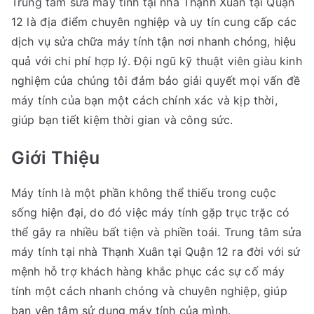
Trung tâm sửa máy tính tại nhà Thạnh Xuân tại Quận
12 là địa điểm chuyên nghiệp và uy tín cung cấp các
dịch vụ sửa chữa máy tính tận nơi nhanh chóng, hiệu
quả với chi phí hợp lý. Đội ngũ kỹ thuật viên giàu kinh
nghiệm của chúng tôi đảm bảo giải quyết mọi vấn đề
máy tính của bạn một cách chính xác và kịp thời,
giúp bạn tiết kiệm thời gian và công sức.
Giới Thiệu
Máy tính là một phần không thể thiếu trong cuộc
sống hiện đại, do đó việc máy tính gặp trục trặc có
thể gây ra nhiều bất tiện và phiền toái. Trung tâm sửa
máy tính tại nhà Thạnh Xuân tại Quận 12 ra đời với sứ
mệnh hỗ trợ khách hàng khắc phục các sự cố máy
tính một cách nhanh chóng và chuyên nghiệp, giúp
bạn yên tâm sử dụng máy tính của mình.