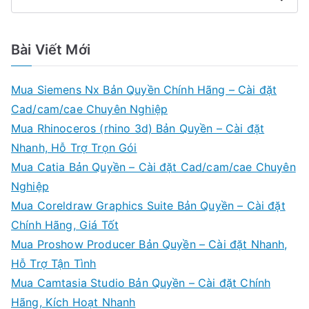
Bài Viết Mới
Mua Siemens Nx Bản Quyền Chính Hãng – Cài đặt
Cad/cam/cae Chuyên Nghiệp
Mua Rhinoceros (rhino 3d) Bản Quyền – Cài đặt
Nhanh, Hỗ Trợ Trọn Gói
Mua Catia Bản Quyền – Cài đặt Cad/cam/cae Chuyên
Nghiệp
Mua Coreldraw Graphics Suite Bản Quyền – Cài đặt
Chính Hãng, Giá Tốt
Mua Proshow Producer Bản Quyền – Cài đặt Nhanh,
Hỗ Trợ Tận Tình
Mua Camtasia Studio Bản Quyền – Cài đặt Chính
Hãng, Kích Hoạt Nhanh