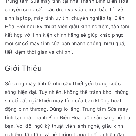
Trung tâm Sửa máy tính tại nhà Thanh Bình Biên Hòa
chuyên cung cấp các dịch vụ sửa chữa, bảo trì, vệ
sinh laptop, máy tính uy tín, chuyên nghiệp tại Biên
Hòa. Đội ngũ kỹ thuật viên giàu kinh nghiệm, tận tâm
kết hợp với linh kiện chính hãng sẽ giúp khắc phục
mọi sự cố máy tính của bạn nhanh chóng, hiệu quả,
tiết kiệm thời gian và chi phí.
Giới Thiệu
Sử dụng máy tính là nhu cầu thiết yếu trong cuộc
sống hiện đại. Tuy nhiên, không thể tránh khỏi những
sự cố bất ngờ khiến máy tính của bạn không hoạt
động bình thường. Đừng lo lắng, Trung tâm Sửa máy
tính tại nhà Thanh Bình Biên Hòa luôn sẵn sàng hỗ trợ
bạn. Với đội ngũ kỹ thuật viên lành nghề, giàu kinh
nghiệm, tận tâm và hệ thống trang thiết bị hiện đại,