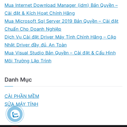
Mua Internet Download Manager (idm) Bản Quyền –
Cài đặt & Kích Hoạt Chính Hãng
Mua Microsoft Sql Server 2019 Bản Quyền – Cài đặt
Chuẩn Cho Doanh Nghiệp
Dịch Vụ Cài đặt Driver Máy Tính Chính Hãng – Cập
Nhật Driver đầy đủ, An Toàn
Mua Visual Studio Bản Quyền – Cài đặt & Cấu Hình
Môi Trường Lập Trình
Danh Mục
CÀI PHẦN MỀM
SỬA MÁY TÍNH