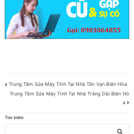
Điều
Trung Tâm Sửa Máy Tính Tại Nhà Tân Vạn Biên Hòa
Hướng
Trung Tâm Sửa Máy Tính Tại Nhà Trảng Dài Biên Hò
Bài
a
Viết
Tìm kiếm
Tìm
kiếm