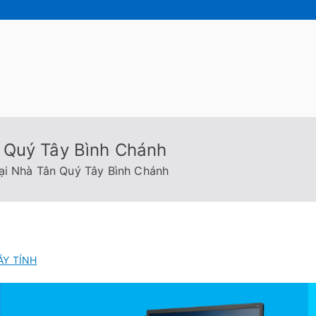
 Tốc Việt
 Tính Tại Nhà Cấp Tốc Việt
 Quý Tây Bình Chánh
ại Nhà Tân Quý Tây Bình Chánh
ÁY TÍNH