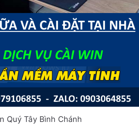
ân Quý Tây Bình Chánh