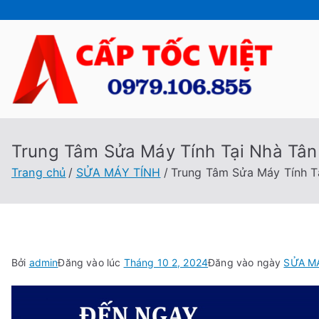
Chuyển
tới
nội
dung
Cấp
Sửa Máy
Trung Tâm Sửa Máy Tính Tại Nhà Tân
Trang chủ
SỬA MÁY TÍNH
Trung Tâm Sửa Máy Tính T
Bởi
admin
Đăng vào lúc
Tháng 10 2, 2024
Đăng vào ngày
SỬA M