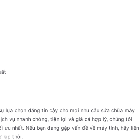
uất
 sự lựa chọn đáng tin cậy cho mọi nhu cầu sửa chữa máy
ịch vụ nhanh chóng, tiện lợi và giá cả hợp lý, chúng tôi
 ưu nhất. Nếu bạn đang gặp vấn đề về máy tính, hãy liên
 kịp thời.