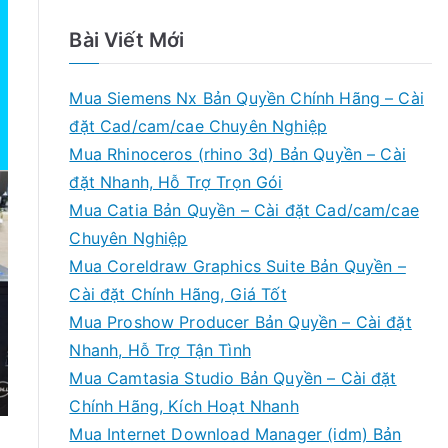
Bài Viết Mới
Mua Siemens Nx Bản Quyền Chính Hãng – Cài
đặt Cad/cam/cae Chuyên Nghiệp
Mua Rhinoceros (rhino 3d) Bản Quyền – Cài
đặt Nhanh, Hỗ Trợ Trọn Gói
Mua Catia Bản Quyền – Cài đặt Cad/cam/cae
Chuyên Nghiệp
Mua Coreldraw Graphics Suite Bản Quyền –
Cài đặt Chính Hãng, Giá Tốt
Mua Proshow Producer Bản Quyền – Cài đặt
Nhanh, Hỗ Trợ Tận Tình
Mua Camtasia Studio Bản Quyền – Cài đặt
Chính Hãng, Kích Hoạt Nhanh
Mua Internet Download Manager (idm) Bản