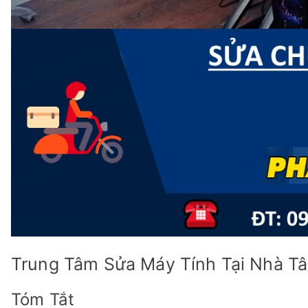
Trung Tâm Sửa Máy Tính Tại Nhà T
Tóm Tắt