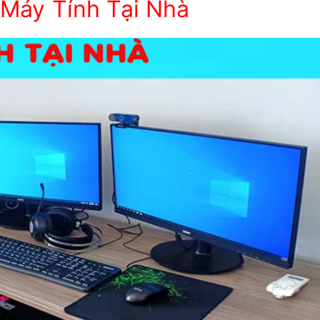
Máy Tính Tại Nhà