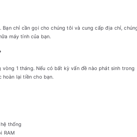
i. Bạn chỉ cần gọi cho chúng tôi và cung cấp địa chỉ, chún
chữa máy tính của bạn.
?
g vòng 1 tháng. Nếu có bất kỳ vấn đề nào phát sinh trong
 hoàn lại tiền cho bạn.
 hệ thống
ỗi RAM