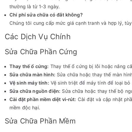
thường là từ 1-3 ngày.
Chi phí sửa chữa có đắt không?
Chúng tôi cung cấp mức giá cạnh tranh và hợp lý, tùy 
Các Dịch Vụ Chính
Sửa Chữa Phần Cứng
Thay thế ổ cứng:
Thay thế ổ cứng bị lỗi hoặc nâng cấ
Sửa chữa màn hình:
Sửa chữa hoặc thay thế màn hình b
Vệ sinh máy tính:
Vệ sinh triệt để máy tính để loại bỏ
Sửa chữa nguồn điện:
Sửa chữa hoặc thay thế bộ ngu
Cài đặt phần mềm diệt vi-rút:
Cài đặt và cập nhật phầ
mềm độc hại.
Sửa Chữa Phần Mềm