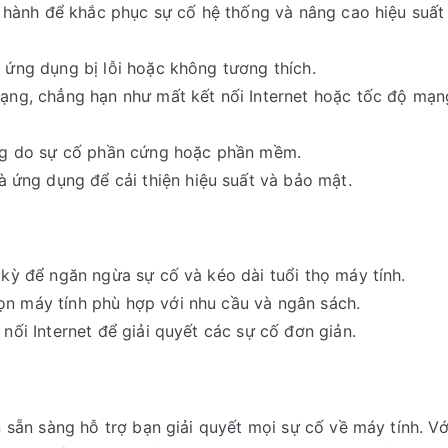
u hành để khắc phục sự cố hệ thống và nâng cao hiệu suất
 ứng dụng bị lỗi hoặc không tương thích.
mạng, chẳng hạn như mất kết nối Internet hoặc tốc độ mạn
ng do sự cố phần cứng hoặc phần mềm.
ứng dụng để cải thiện hiệu suất và bảo mật.
kỳ để ngăn ngừa sự cố và kéo dài tuổi thọ máy tính.
ọn máy tính phù hợp với nhu cầu và ngân sách.
nối Internet để giải quyết các sự cố đơn giản.
 sẵn sàng hỗ trợ bạn giải quyết mọi sự cố về máy tính. Vớ