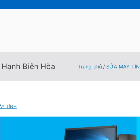
 Tốc Việt
 Tính Tại Nhà Cấp Tốc Việt
 Hạnh Biên Hòa
Trang chủ
SỬA MÁY TÍ
ÁY TÍNH