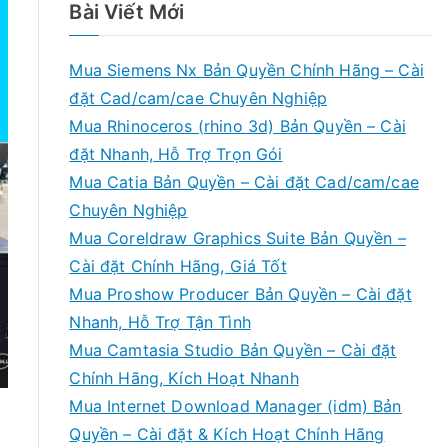
Bài Viết Mới
Mua Siemens Nx Bản Quyền Chính Hãng – Cài
đặt Cad/cam/cae Chuyên Nghiệp
Mua Rhinoceros (rhino 3d) Bản Quyền – Cài
đặt Nhanh, Hỗ Trợ Trọn Gói
Mua Catia Bản Quyền – Cài đặt Cad/cam/cae
Chuyên Nghiệp
Mua Coreldraw Graphics Suite Bản Quyền –
Cài đặt Chính Hãng, Giá Tốt
Mua Proshow Producer Bản Quyền – Cài đặt
Nhanh, Hỗ Trợ Tận Tình
Mua Camtasia Studio Bản Quyền – Cài đặt
Chính Hãng, Kích Hoạt Nhanh
Mua Internet Download Manager (idm) Bản
Quyền – Cài đặt & Kích Hoạt Chính Hãng