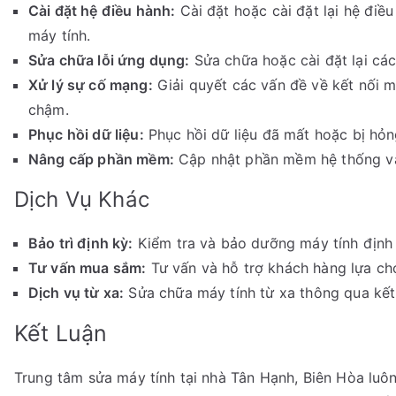
Cài đặt hệ điều hành:
Cài đặt hoặc cài đặt lại hệ điề
máy tính.
Sửa chữa lỗi ứng dụng:
Sửa chữa hoặc cài đặt lại các
Xử lý sự cố mạng:
Giải quyết các vấn đề về kết nối 
chậm.
Phục hồi dữ liệu:
Phục hồi dữ liệu đã mất hoặc bị hỏ
Nâng cấp phần mềm:
Cập nhật phần mềm hệ thống và 
Dịch Vụ Khác
Bảo trì định kỳ:
Kiểm tra và bảo dưỡng máy tính định 
Tư vấn mua sắm:
Tư vấn và hỗ trợ khách hàng lựa ch
Dịch vụ từ xa:
Sửa chữa máy tính từ xa thông qua kết 
Kết Luận
Trung tâm sửa máy tính tại nhà Tân Hạnh, Biên Hòa luôn