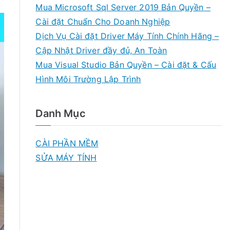
Mua Microsoft Sql Server 2019 Bản Quyền –
Cài đặt Chuẩn Cho Doanh Nghiệp
Dịch Vụ Cài đặt Driver Máy Tính Chính Hãng –
Cập Nhật Driver đầy đủ, An Toàn
Mua Visual Studio Bản Quyền – Cài đặt & Cấu
Hình Môi Trường Lập Trình
Danh Mục
CÀI PHẦN MỀM
SỬA MÁY TÍNH