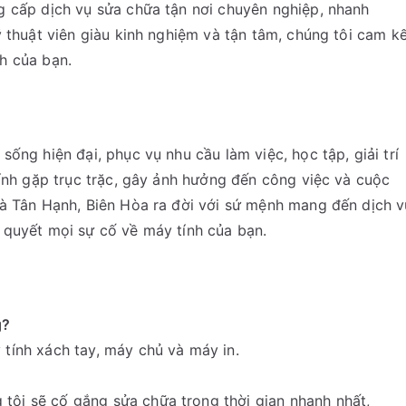
g cấp dịch vụ sửa chữa tận nơi chuyên nghiệp, nhanh
ỹ thuật viên giàu kinh nghiệm và tận tâm, chúng tôi cam k
h của bạn.
ống hiện đại, phục vụ nhu cầu làm việc, học tập, giải trí
tính gặp trục trặc, gây ảnh hưởng đến công việc và cuộc
hà Tân Hạnh, Biên Hòa ra đời với sứ mệnh mang đến dịch v
 quyết mọi sự cố về máy tính của bạn.
g?
 tính xách tay, máy chủ và máy in.
tôi sẽ cố gắng sửa chữa trong thời gian nhanh nhất,