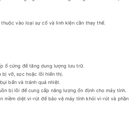
thuộc vào loại sự cố và linh kiện cần thay thế.
p ổ cứng để tăng dung lượng lưu trữ.
ị vỡ, sọc hoặc lỗi hiển thị.
 bụi bẩn và tránh quá nhiệt.
ồn bị lỗi để cung cấp năng lượng ổn định cho máy tính.
n mềm diệt vi-rút để bảo vệ máy tính khỏi vi-rút và phần