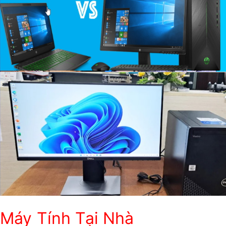
Máy Tính Tại Nhà