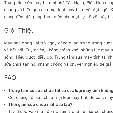
Trung tâm sửa máy tính tại nhà Tân Hạnh, Biên Hòa cun
chóng và hiệu quả cho mọi loại máy tính. Với đội ngũ k
mang đến giải pháp toàn diện cho mọi sự cố về máy tín
Giới Thiệu
Máy tính đóng vai trò ngày càng quan trọng trong cuộc s
và kết nối. Tuy nhiên, không tránh khỏi những lúc máy 
sống. Hiểu được điều đó, Trung tâm sửa máy tính tại n
sửa chữa tận nơi nhanh chóng và chuyên nghiệp để giải
FAQ
Trung tâm có sửa chữa tất cả các loại máy tính khôn
Có, chúng tôi sửa chữa mọi loại máy tính để bàn, máy
Thời gian sửa chữa mất bao lâu?
Tùy thuộc vào mức độ nghiêm trọng của sự cố, chúng 