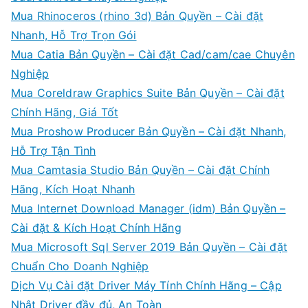
Mua Rhinoceros (rhino 3d) Bản Quyền – Cài đặt
Nhanh, Hỗ Trợ Trọn Gói
Mua Catia Bản Quyền – Cài đặt Cad/cam/cae Chuyên
Nghiệp
Mua Coreldraw Graphics Suite Bản Quyền – Cài đặt
Chính Hãng, Giá Tốt
Mua Proshow Producer Bản Quyền – Cài đặt Nhanh,
Hỗ Trợ Tận Tình
Mua Camtasia Studio Bản Quyền – Cài đặt Chính
Hãng, Kích Hoạt Nhanh
Mua Internet Download Manager (idm) Bản Quyền –
Cài đặt & Kích Hoạt Chính Hãng
Mua Microsoft Sql Server 2019 Bản Quyền – Cài đặt
Chuẩn Cho Doanh Nghiệp
Dịch Vụ Cài đặt Driver Máy Tính Chính Hãng – Cập
Nhật Driver đầy đủ, An Toàn