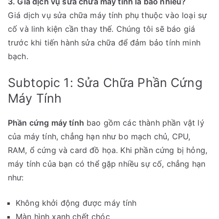
3. Giá dịch vụ sửa chữa máy tính là bao nhiêu?
Giá dịch vụ sửa chữa máy tính phụ thuộc vào loại sự
cố và linh kiện cần thay thế. Chúng tôi sẽ báo giá
trước khi tiến hành sửa chữa để đảm bảo tính minh
bạch.
Subtopic 1: Sửa Chữa Phần Cứng
Máy Tính
Phần cứng máy tính
bao gồm các thành phần vật lý
của máy tính, chẳng hạn như bo mạch chủ, CPU,
RAM, ổ cứng và card đồ họa. Khi phần cứng bị hỏng,
máy tính của bạn có thể gặp nhiều sự cố, chẳng hạn
như:
Không khởi động được máy tính
Màn hình xanh chết chóc