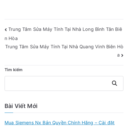
Điều
Trung Tâm Sửa Máy Tính Tại Nhà Long Bình Tân Biê
Hướng
n Hòa
Bài
Trung Tâm Sửa Máy Tính Tại Nhà Quang Vinh Biên Hò
a
Viết
Tìm kiếm
Tìm
kiếm
Bài Viết Mới
Mua Siemens Nx Bản Quyền Chính Hãng – Cài đặt