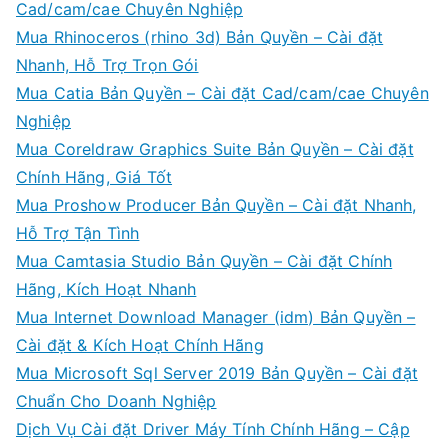
Cad/cam/cae Chuyên Nghiệp
Mua Rhinoceros (rhino 3d) Bản Quyền – Cài đặt
Nhanh, Hỗ Trợ Trọn Gói
Mua Catia Bản Quyền – Cài đặt Cad/cam/cae Chuyên
Nghiệp
Mua Coreldraw Graphics Suite Bản Quyền – Cài đặt
Chính Hãng, Giá Tốt
Mua Proshow Producer Bản Quyền – Cài đặt Nhanh,
Hỗ Trợ Tận Tình
Mua Camtasia Studio Bản Quyền – Cài đặt Chính
Hãng, Kích Hoạt Nhanh
Mua Internet Download Manager (idm) Bản Quyền –
Cài đặt & Kích Hoạt Chính Hãng
Mua Microsoft Sql Server 2019 Bản Quyền – Cài đặt
Chuẩn Cho Doanh Nghiệp
Dịch Vụ Cài đặt Driver Máy Tính Chính Hãng – Cập