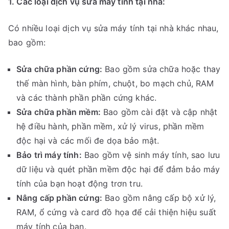
1. Các loại dịch vụ sửa máy tính tại nhà:
Có nhiều loại dịch vụ sửa máy tính tại nhà khác nhau,
bao gồm:
Sửa chữa phần cứng:
Bao gồm sửa chữa hoặc thay
thế màn hình, bàn phím, chuột, bo mạch chủ, RAM
và các thành phần phần cứng khác.
Sửa chữa phần mềm:
Bao gồm cài đặt và cập nhật
hệ điều hành, phần mềm, xử lý virus, phần mềm
độc hại và các mối đe dọa bảo mật.
Bảo trì máy tính:
Bao gồm vệ sinh máy tính, sao lưu
dữ liệu và quét phần mềm độc hại để đảm bảo máy
tính của bạn hoạt động trơn tru.
Nâng cấp phần cứng:
Bao gồm nâng cấp bộ xử lý,
RAM, ổ cứng và card đồ họa để cải thiện hiệu suất
máy tính của bạn.