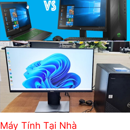
Máy Tính Tại Nhà