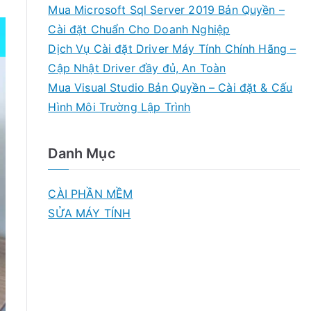
Mua Microsoft Sql Server 2019 Bản Quyền –
Cài đặt Chuẩn Cho Doanh Nghiệp
Dịch Vụ Cài đặt Driver Máy Tính Chính Hãng –
Cập Nhật Driver đầy đủ, An Toàn
Mua Visual Studio Bản Quyền – Cài đặt & Cấu
Hình Môi Trường Lập Trình
Danh Mục
CÀI PHẦN MỀM
SỬA MÁY TÍNH