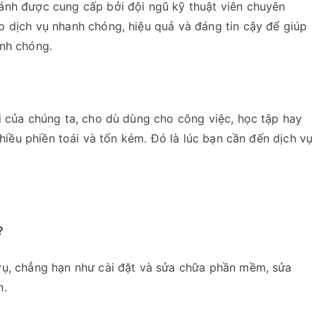
ánh được cung cấp bởi đội ngũ kỹ thuật viên chuyên
p dịch vụ nhanh chóng, hiệu quả và đáng tin cậy để giúp
anh chóng.
i của chúng ta, cho dù dùng cho công việc, học tập hay
nhiều phiền toái và tốn kém. Đó là lúc bạn cần đến dịch vụ
?
vụ, chẳng hạn như cài đặt và sửa chữa phần mềm, sửa
h.