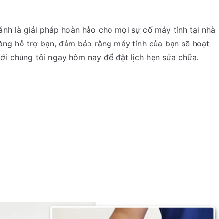
ánh là giải pháp hoàn hảo cho mọi sự cố máy tính tại nhà
sàng hỗ trợ bạn, đảm bảo rằng máy tính của bạn sẽ hoạt
 với chúng tôi ngay hôm nay để đặt lịch hẹn sửa chữa.