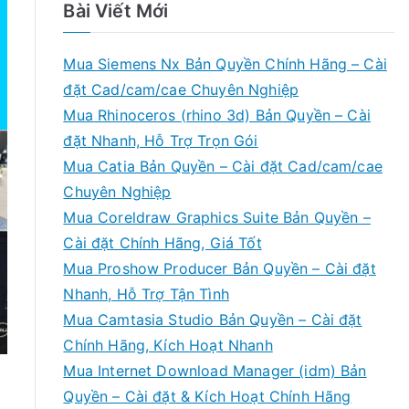
Bài Viết Mới
Mua Siemens Nx Bản Quyền Chính Hãng – Cài
đặt Cad/cam/cae Chuyên Nghiệp
Mua Rhinoceros (rhino 3d) Bản Quyền – Cài
đặt Nhanh, Hỗ Trợ Trọn Gói
Mua Catia Bản Quyền – Cài đặt Cad/cam/cae
Chuyên Nghiệp
Mua Coreldraw Graphics Suite Bản Quyền –
Cài đặt Chính Hãng, Giá Tốt
Mua Proshow Producer Bản Quyền – Cài đặt
Nhanh, Hỗ Trợ Tận Tình
Mua Camtasia Studio Bản Quyền – Cài đặt
Chính Hãng, Kích Hoạt Nhanh
Mua Internet Download Manager (idm) Bản
Quyền – Cài đặt & Kích Hoạt Chính Hãng