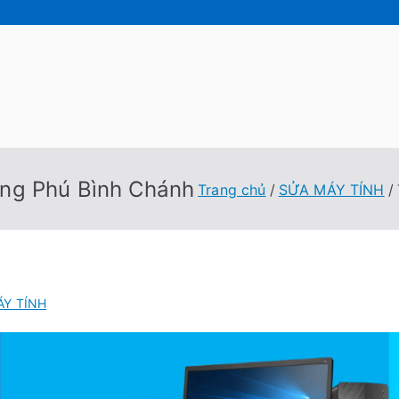
 Tốc Việt
 Tính Tại Nhà Cấp Tốc Việt
ong Phú Bình Chánh
Trang chủ
SỬA MÁY TÍNH
ÁY TÍNH