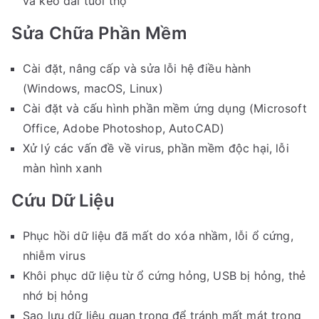
và kéo dài tuổi thọ
Sửa Chữa Phần Mềm
Cài đặt, nâng cấp và sửa lỗi hệ điều hành
(Windows, macOS, Linux)
Cài đặt và cấu hình phần mềm ứng dụng (Microsoft
Office, Adobe Photoshop, AutoCAD)
Xử lý các vấn đề về virus, phần mềm độc hại, lỗi
màn hình xanh
Cứu Dữ Liệu
Phục hồi dữ liệu đã mất do xóa nhầm, lỗi ổ cứng,
nhiễm virus
Khôi phục dữ liệu từ ổ cứng hỏng, USB bị hỏng, thẻ
nhớ bị hỏng
Sao lưu dữ liệu quan trọng để tránh mất mát trong