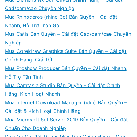
Cad/cam/cae Chuyên Nghiệp
Mua Rhinoceros (rhino 3d) Bản Quyền – Cài đặt
Nhanh, Hỗ Trợ Trọn Gói
Mua Catia Bản Quyền – Cài đặt Cad/cam/cae Chuyên
Nghiệp
Mua Coreldraw Graphics Suite Bản Quyền – Cài đặt
Chính Hãng, Giá Tốt
Mua Proshow Producer Bản Quyền – Cài đặt Nhanh,
Hỗ Trợ Tận Tình
Mua Camtasia Studio Bản Quyền – Cài đặt Chính
Hãng, Kích Hoạt Nhanh
Mua Internet Download Manager (idm) Bản Quyền –
Cài đặt & Kích Hoạt Chính Hãng
Mua Microsoft Sql Server 2019 Bản Quyền – Cài đặt
Chuẩn Cho Doanh Nghiệp
Dịch Vụ Cài đặt Driver Máy Tính Chính Hãng – Cập