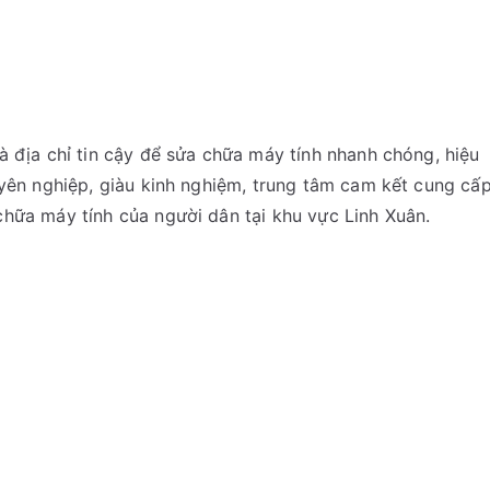
à địa chỉ tin cậy để sửa chữa máy tính nhanh chóng, hiệu
uyên nghiệp, giàu kinh nghiệm, trung tâm cam kết cung cấ
chữa máy tính của người dân tại khu vực Linh Xuân.