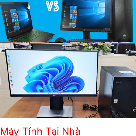
Máy Tính Tại Nhà