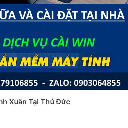
nh Xuân Tại Thủ Đức