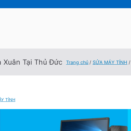
 Tốc Việt
 Tính Tại Nhà Cấp Tốc Việt
h Xuân Tại Thủ Đức
Trang chủ
SỬA MÁY TÍNH
ÁY TÍNH