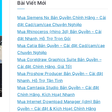
Bài Viết Mới
Mua Siemens Nx Bản Quyền Chính Hãng – Cài
đặt Cad/cam/cae Chuyên Nghiệp
Mua Rhinoceros (rhino 3d) Bản Quyền – Cài
đặt Nhanh, Hỗ Trợ Trọn Gói
Mua Catia Bản Quyền – Cài đặt Cad/cam/cae
Chuyên Nghiệp
Mua Coreldraw Graphics Suite Bản Quyền –
Cài đặt Chính Hãng, Giá Tốt
Mua Proshow Producer Bản Quyền – Cài đặt
Nhanh, Hỗ Trợ Tận Tình
Mua Camtasia Studio Bản Quyền – Cài đặt
Chính Hãng, Kích Hoạt Nhanh
Mua Internet Download Manager (idm) Bản
Quyền – Cài đặt & Kích Hoạt Chính Hãng