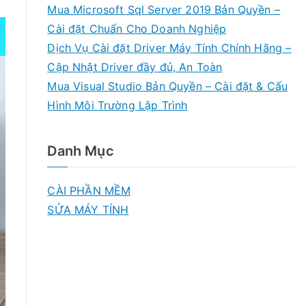
Mua Microsoft Sql Server 2019 Bản Quyền –
Cài đặt Chuẩn Cho Doanh Nghiệp
Dịch Vụ Cài đặt Driver Máy Tính Chính Hãng –
Cập Nhật Driver đầy đủ, An Toàn
Mua Visual Studio Bản Quyền – Cài đặt & Cấu
Hình Môi Trường Lập Trình
Danh Mục
CÀI PHẦN MỀM
SỬA MÁY TÍNH