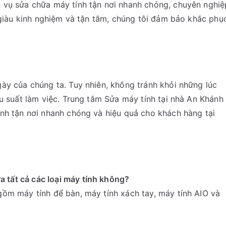
 vụ sửa chữa máy tính tận nơi nhanh chóng, chuyên nghiệ
n giàu kinh nghiệm và tận tâm, chúng tôi đảm bảo khắc phụ
ày của chúng ta. Tuy nhiên, không tránh khỏi những lúc
ệu suất làm việc. Trung tâm Sửa máy tính tại nhà An Khánh
ính tận nơi nhanh chóng và hiệu quả cho khách hàng tại
 tất cả các loại máy tính không?
 gồm máy tính để bàn, máy tính xách tay, máy tính AIO và