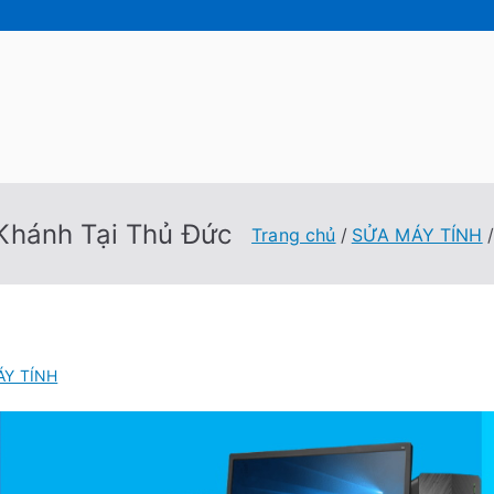
 Tốc Việt
 Tính Tại Nhà Cấp Tốc Việt
Khánh Tại Thủ Đức
Trang chủ
SỬA MÁY TÍNH
ÁY TÍNH