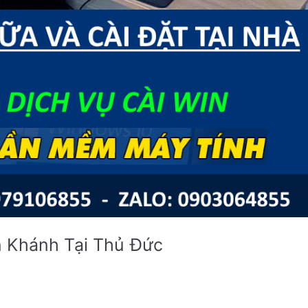
n Khánh Tại Thủ Đức