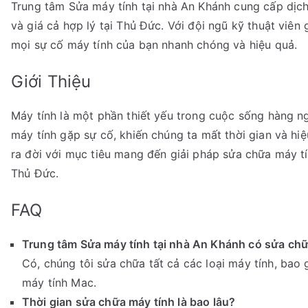
Trung tâm Sửa máy tính tại nhà An Khánh cung cấp dịch
và giá cả hợp lý tại Thủ Đức. Với đội ngũ kỹ thuật viê
mọi sự cố máy tính của bạn nhanh chóng và hiệu quả.
Giới Thiệu
Máy tính là một phần thiết yếu trong cuộc sống hàng ng
máy tính gặp sự cố, khiến chúng ta mất thời gian và hi
ra đời với mục tiêu mang đến giải pháp sửa chữa máy t
Thủ Đức.
FAQ
Trung tâm Sửa máy tính tại nhà An Khánh có sửa chữa
Có, chúng tôi sửa chữa tất cả các loại máy tính, bao
máy tính Mac.
Thời gian sửa chữa máy tính là bao lâu?