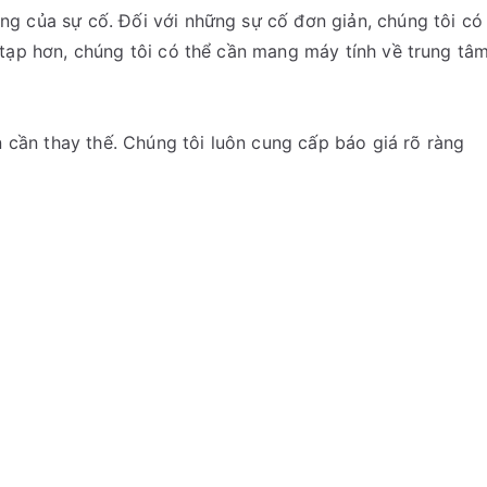
g của sự cố. Đối với những sự cố đơn giản, chúng tôi có
 tạp hơn, chúng tôi có thể cần mang máy tính về trung tâ
n cần thay thế. Chúng tôi luôn cung cấp báo giá rõ ràng