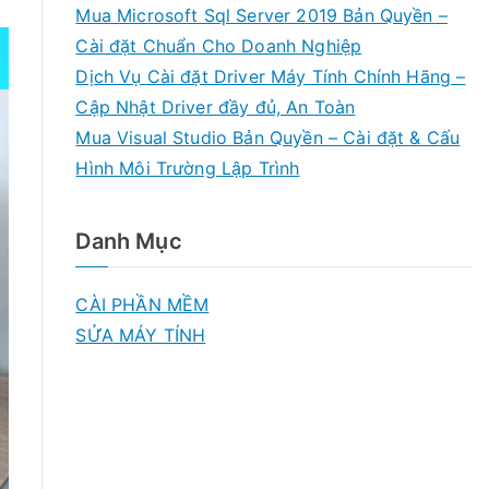
Mua Microsoft Sql Server 2019 Bản Quyền –
Cài đặt Chuẩn Cho Doanh Nghiệp
Dịch Vụ Cài đặt Driver Máy Tính Chính Hãng –
Cập Nhật Driver đầy đủ, An Toàn
Mua Visual Studio Bản Quyền – Cài đặt & Cấu
Hình Môi Trường Lập Trình
Danh Mục
CÀI PHẦN MỀM
SỬA MÁY TÍNH