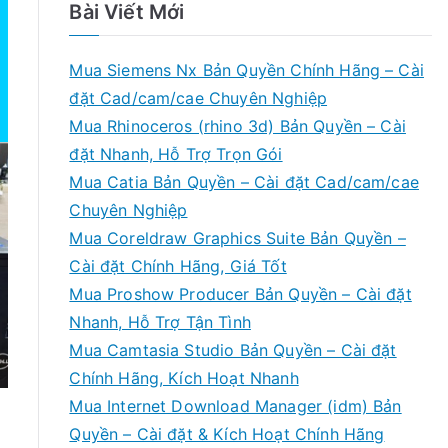
Bài Viết Mới
Mua Siemens Nx Bản Quyền Chính Hãng – Cài
đặt Cad/cam/cae Chuyên Nghiệp
Mua Rhinoceros (rhino 3d) Bản Quyền – Cài
đặt Nhanh, Hỗ Trợ Trọn Gói
Mua Catia Bản Quyền – Cài đặt Cad/cam/cae
Chuyên Nghiệp
Mua Coreldraw Graphics Suite Bản Quyền –
Cài đặt Chính Hãng, Giá Tốt
Mua Proshow Producer Bản Quyền – Cài đặt
Nhanh, Hỗ Trợ Tận Tình
Mua Camtasia Studio Bản Quyền – Cài đặt
Chính Hãng, Kích Hoạt Nhanh
Mua Internet Download Manager (idm) Bản
Quyền – Cài đặt & Kích Hoạt Chính Hãng