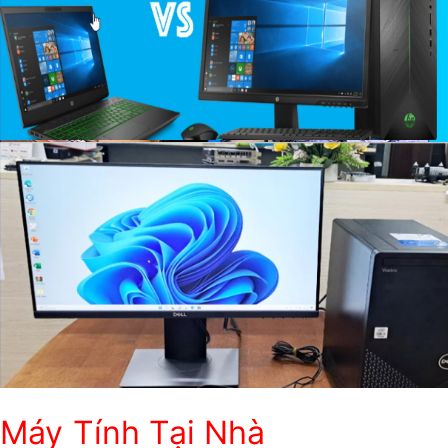
Máy Tính Tại Nhà