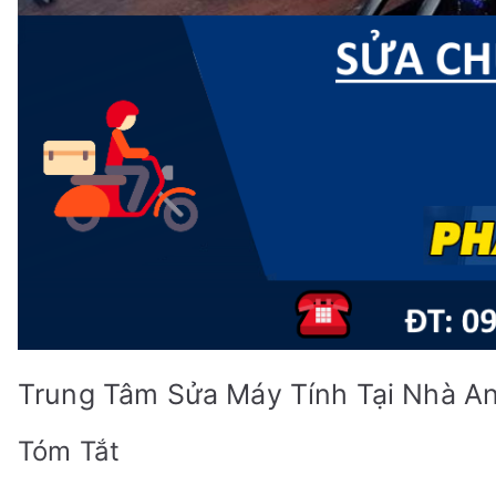
Trung Tâm Sửa Máy Tính Tại Nhà A
Tóm Tắt